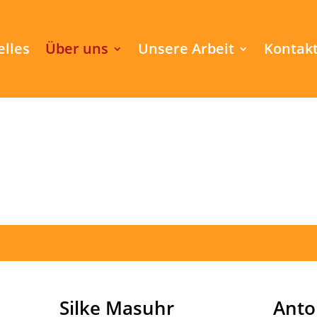
elles
Über uns
Unsere Arbeit
Kontak
Silke Masuhr
Anto