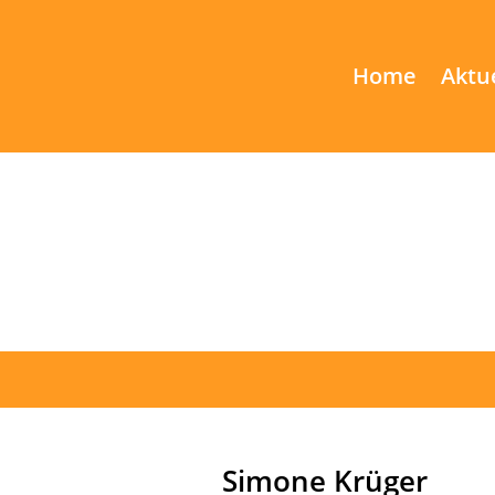
Home
Aktu
Simone Krüger