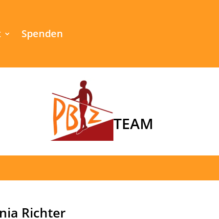
t
Spenden
TEAM
nia Richter