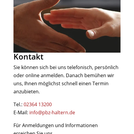
Kontakt
Sie können sich bei uns telefonisch, persönlich
oder online anmelden. Danach bemühen wir
uns, Ihnen möglichst schnell einen Termin
anzubieten.
Tel.:
02364 13200
E-Mail:
info@pbz-haltern.de
Für Anmeldungen und Informationen
erreichen Sie uns